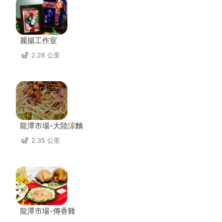
麗揚工作室
2.26 公里
龍潭市場-大陸涼麵
2.35 公里
龍潭市場-傳香雞