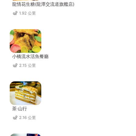
龍情花生糖(龍潭交流道旗艦店)
1.92 公里
小橋流水活魚餐廳
2.15 公里
茶‧山行
2.16 公里