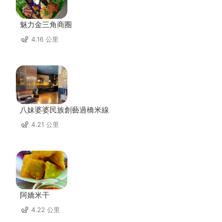
魅力金三角商圈
4.16 公里
八妹婆婆民族創藝過橋米線
4.21 公里
阿嬌米干
4.22 公里