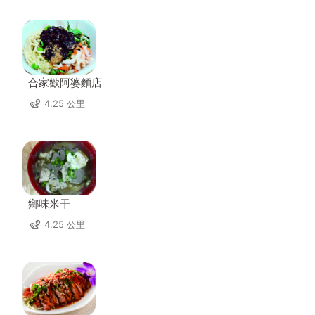
合家歡阿婆麵店
4.25 公里
鄉味米干
4.25 公里