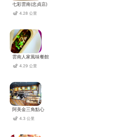
七彩雲南(忠貞店)
4.28 公里
雲南人家風味餐館
4.29 公里
阿美金三角點心
4.3 公里