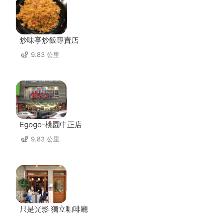
炒味亭炒飯專賣店
9.83 公里
Egogo-桃園中正店
9.83 公里
只是光影 獨立咖啡廳