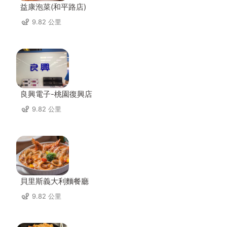
益康泡菜(和平路店)
9.82 公里
良興電子-桃園復興店
9.82 公里
貝里斯義大利麵餐廳
9.82 公里