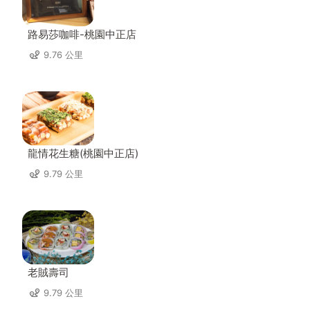
路易莎咖啡-桃園中正店
9.76 公里
龍情花生糖(桃園中正店)
9.79 公里
老賊壽司
9.79 公里