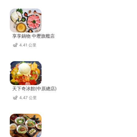
享享鍋物 中壢旗艦店
4.41 公里
天下奇冰館(中原總店)
4.47 公里