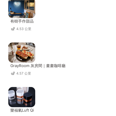
有樹手作甜品
4.53 公里
GrayRoom 灰房間｜畫畫咖啡廳
4.57 公里
樂福氣Luft Qi