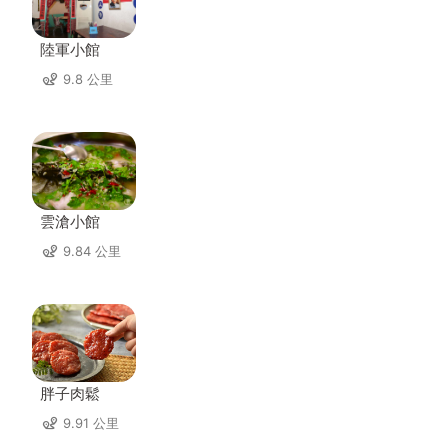
陸軍小館
9.8 公里
雲滄小館
9.84 公里
胖子肉鬆
9.91 公里