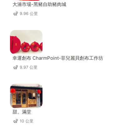
大湳市場-黑豬自助豬肉城
9.96 公里
幸運創布 CharmPoint-菲兒麗貝創布工作坊
9.97 公里
甜。滿堂
10 公里