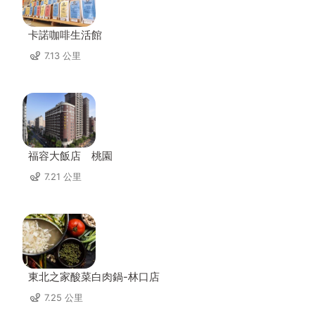
卡諾咖啡生活館
7.13 公里
福容大飯店 桃園
7.21 公里
東北之家酸菜白肉鍋-林口店
7.25 公里