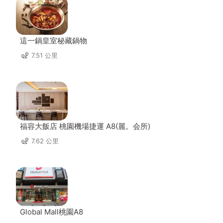
這一鍋皇室秘藏鍋物
7.51 公里
福容大飯店 桃園機場捷運 A8(麗。会所)
7.62 公里
Global Mall桃園A8