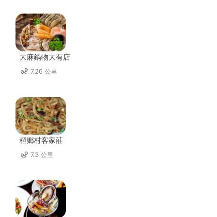
大麻鍋物大有店
7.26 公里
稻鄉村客家莊
7.3 公里