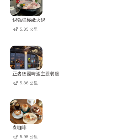
鍋強強極緻火鍋
5.85 公里
正麥德國啤酒主題餐廳
5.86 公里
叁咖啡
5.95 公里