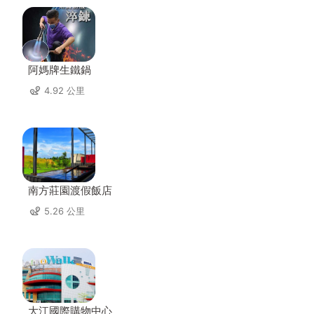
阿媽牌生鐵鍋
4.92 公里
南方莊園渡假飯店
5.26 公里
大江國際購物中心