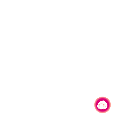
有事问小桃，一起游桃园