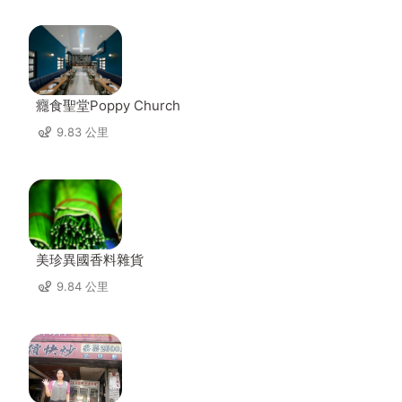
癮食聖堂Poppy Church
9.83 公里
美珍異國香料雜貨
9.84 公里