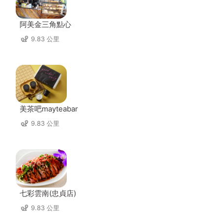
阿美金三角點心
9.83 公里
美茶吧mayteabar
9.83 公里
七彩雲南(忠貞店)
9.83 公里