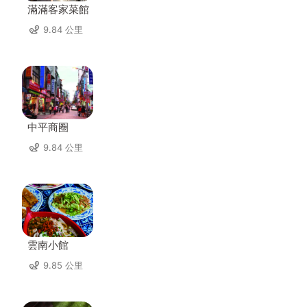
滿滿客家菜館
9.84 公里
中平商圈
9.84 公里
雲南小館
9.85 公里