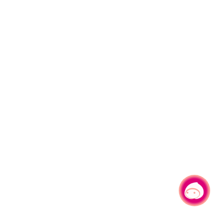
有事问小桃，一起游桃园