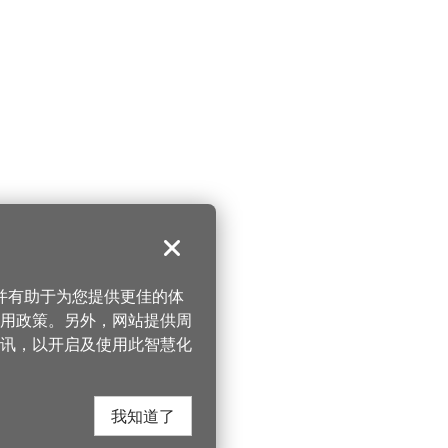
关闭
，并有助于为您提供更佳的体
 使用政策。另外，网站提供周
讯，以开启及使用此智慧化
我知道了