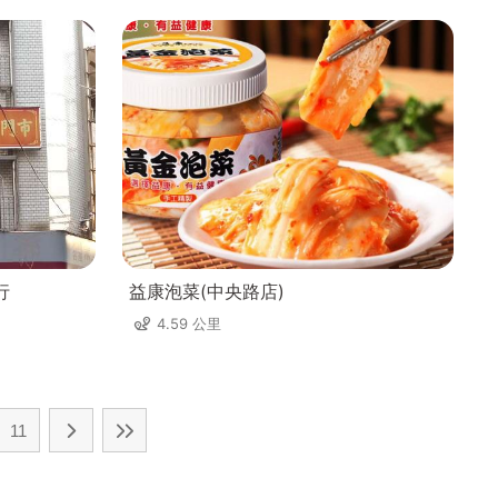
行
益康泡菜(中央路店)
4.59 公里
11