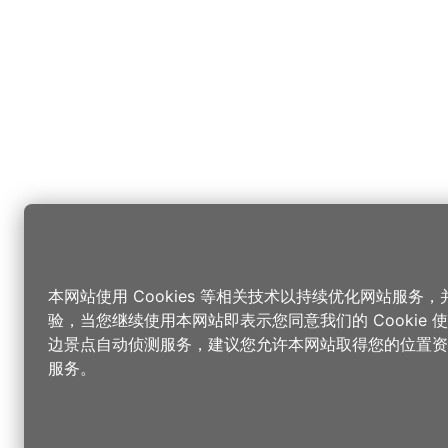
本网站使用 Cookies 等相关技术以持续优化网站服务
验，当您继续使用本网站即表示您同意我们的 Cookie
边景点自动侦测服务，建议您允许本网站取得您的位置资
服务。