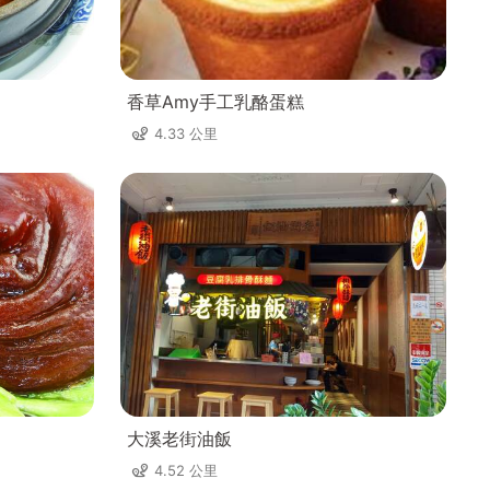
香草Amy手工乳酪蛋糕
4.33 公里
大溪老街油飯
4.52 公里