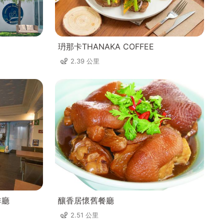
玬那卡THANAKA COFFEE
2.39 公里
啡廳
釀香居懷舊餐廳
2.51 公里