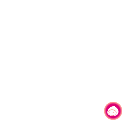
有事问小桃，一起游桃园