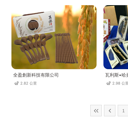
全盈創新科技有限公司
瓦利斯•哈
2.82 公里
2.98 公
1