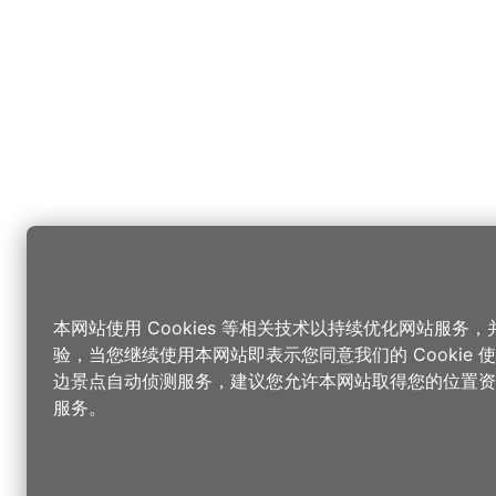
本网站使用 Cookies 等相关技术以持续优化网站服务
验，当您继续使用本网站即表示您同意我们的 Cookie
边景点自动侦测服务，建议您允许本网站取得您的位置资
服务。