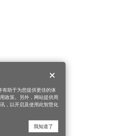
关闭
，并有助于为您提供更佳的体
 使用政策。另外，网站提供周
讯，以开启及使用此智慧化
我知道了