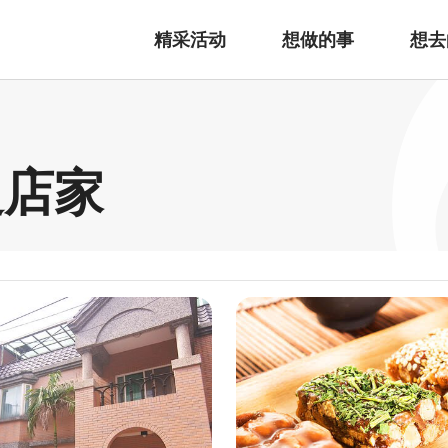
精采活动
想做的事
想去
边店家