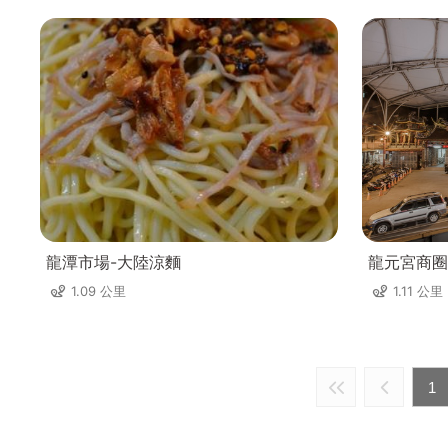
龍潭市場-大陸涼麵
龍元宮商圈
1.09 公里
1.11 公里
1