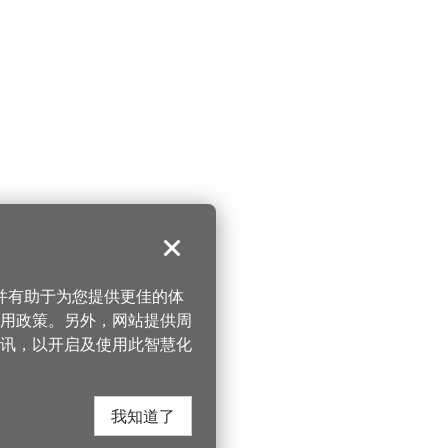
关闭
，并有助于为您提供更佳的体
 使用政策。另外，网站提供周
讯，以开启及使用此智慧化
我知道了