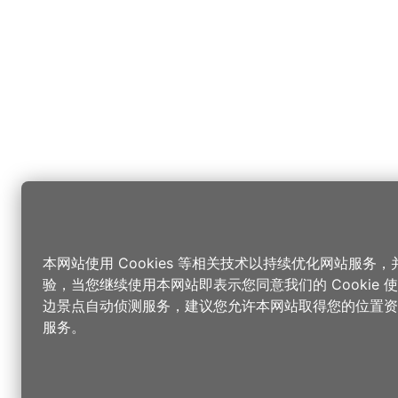
本网站使用 Cookies 等相关技术以持续优化网站服务
验，当您继续使用本网站即表示您同意我们的 Cookie
边景点自动侦测服务，建议您允许本网站取得您的位置资
服务。