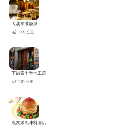
大溪拿破崙派
1.59 公里
下街四十番地工房
1.61 公里
溪友緣風味料理店