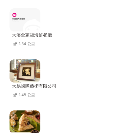
大溪全家福海鮮餐廳
1.34 公里
大易國際藝術有限公司
1.48 公里