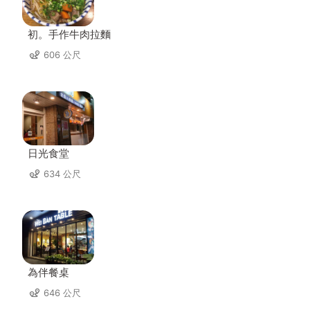
初。手作牛肉拉麵
606 公尺
日光食堂
634 公尺
為伴餐桌
646 公尺