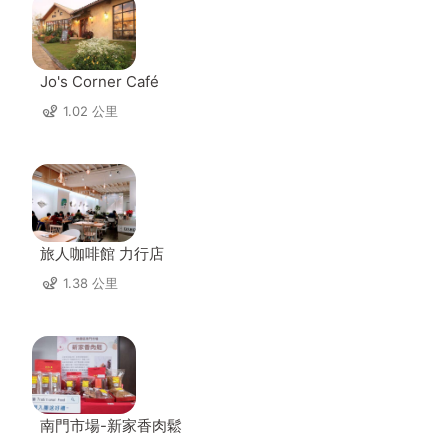
Jo's Corner Café
1.02 公里
旅人咖啡館 力行店
1.38 公里
南門市場-新家香肉鬆