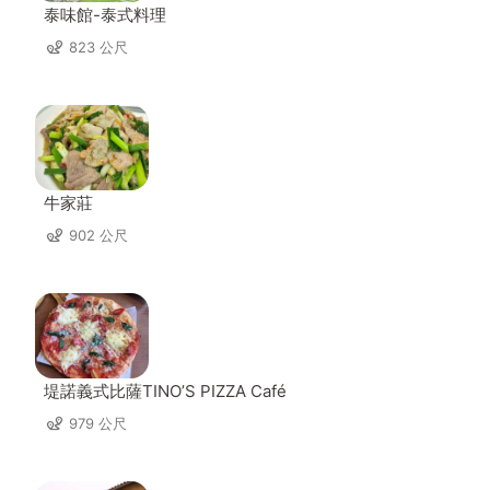
泰味館-泰式料理
823 公尺
牛家莊
902 公尺
堤諾義式比薩TINO’S PIZZA Café
979 公尺