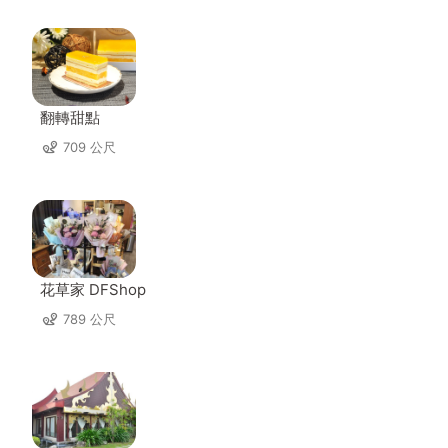
翻轉甜點
709 公尺
花草家 DFShop
789 公尺