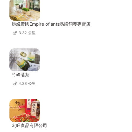
螞蟻帝國Empire of ants螞蟻飼養專賣店
3.32 公里
竹峰茗茶
4.38 公里
宏旺食品有限公司