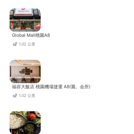
Global Mall桃園A8
1.02 公里
福容大飯店 桃園機場捷運 A8(麗。会所)
1.02 公里