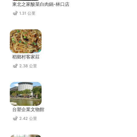
東北之家酸菜白肉鍋-林口店
1.31 公里
稻鄉村客家莊
2.38 公里
台塑企業文物館
2.42 公里