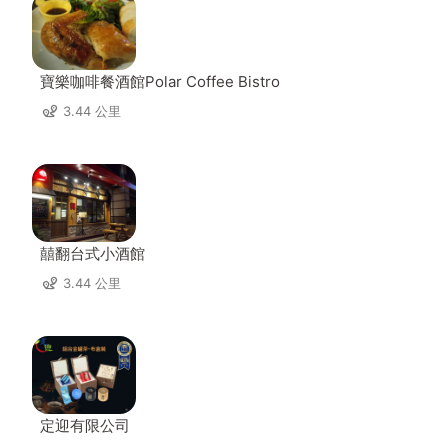
寶樂咖啡餐酒館Polar Coffee Bistro
3.44 公里
囍翻台式小酒館
3.44 公里
定迎有限公司