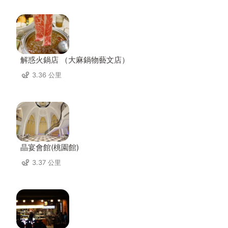
解惑火鍋店 （大麻鍋物藝文店）
3.36 公里
晶宴會館(桃園館)
3.37 公里