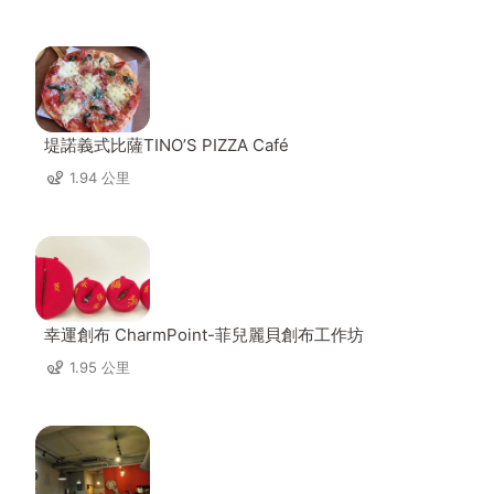
堤諾義式比薩TINO’S PIZZA Café
1.94 公里
幸運創布 CharmPoint-菲兒麗貝創布工作坊
1.95 公里