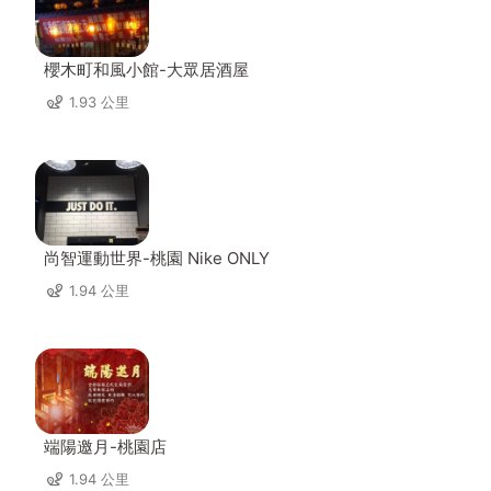
櫻木町和風小館-大眾居酒屋
1.93 公里
尚智運動世界-桃園 Nike ONLY
1.94 公里
端陽邀月-桃園店
1.94 公里