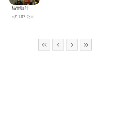
貓舌咖啡
1.97 公里