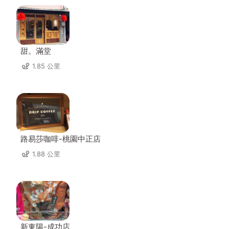
甜。滿堂
1.85 公里
路易莎咖啡-桃園中正店
1.88 公里
新東陽-成功店