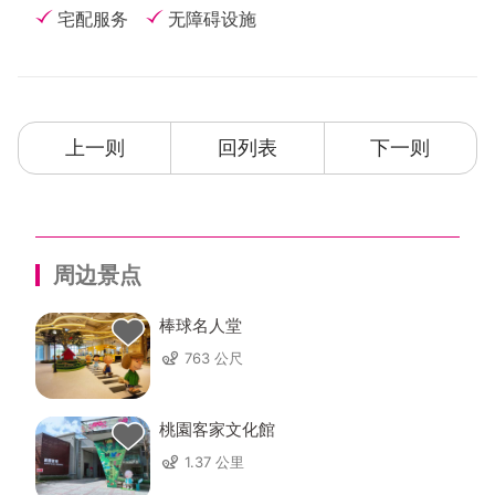
宅配服务
无障碍设施
上一则
回列表
下一则
周边景点
棒球名人堂
763 公尺
桃園客家文化館
1.37 公里