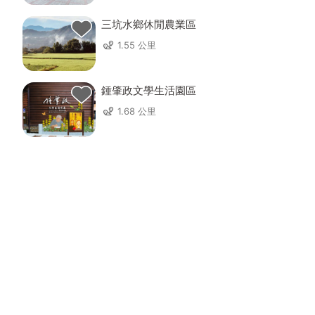
三坑水鄉休閒農業區
1.55 公里
鍾肇政文學生活園區
1.68 公里