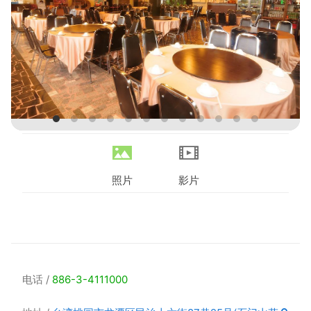
照片
影片
电话
886-3-4111000