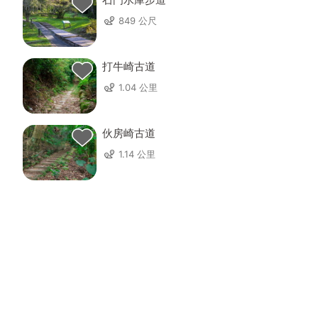
849 公尺
打牛崎古道
1.04 公里
伙房崎古道
1.14 公里