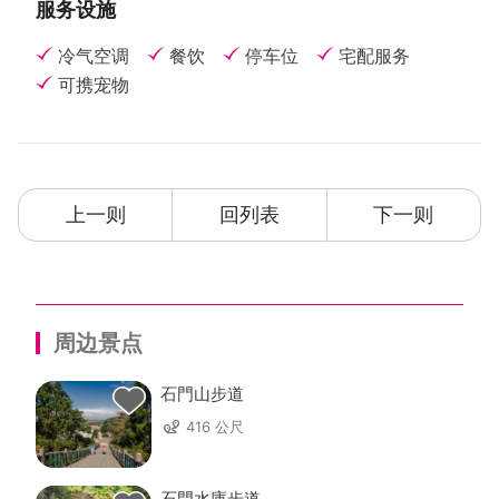
服务设施
冷气空调
餐饮
停车位
宅配服务
可携宠物
上一则
回列表
下一则
周边景点
石門山步道
416 公尺
石門水庫步道