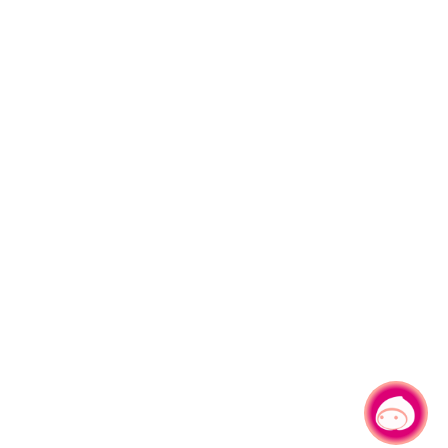
有事问小桃，一起游桃园
|