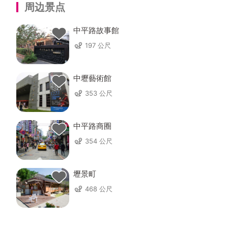
周边景点
中平路故事館
197 公尺
中壢藝術館
353 公尺
中平路商圈
354 公尺
壢景町
468 公尺