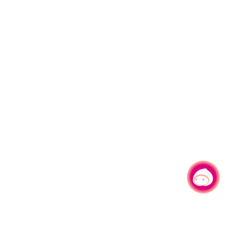
有事问小桃，一起游桃园