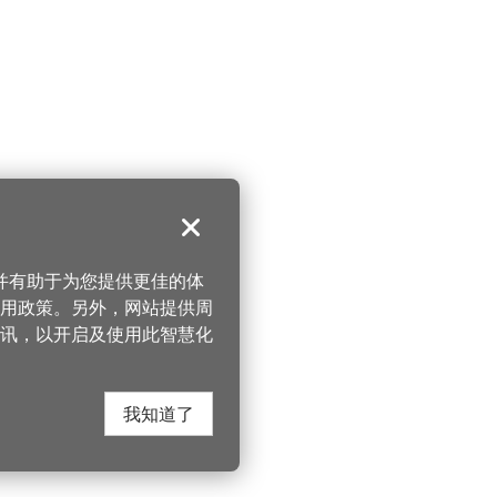
关闭
，并有助于为您提供更佳的体
 使用政策。另外，网站提供周
讯，以开启及使用此智慧化
我知道了