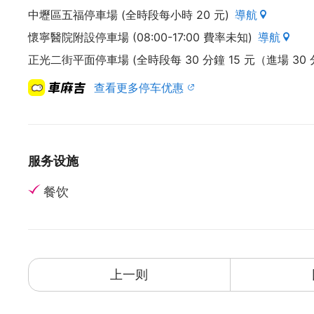
中壢區五福停車場 (全時段每小時 20 元)
導航
懷寧醫院附設停車場 (08:00-17:00 費率未知)
導航
正光二街平面停車場 (全時段每 30 分鐘 15 元（進場 3
查看更多停车优惠
服务设施
餐饮
上一则