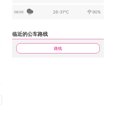
26-31°C
90%
08/09
临近的公车路线
路线