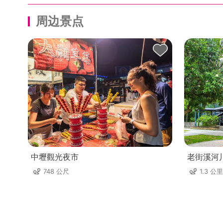
周边景点
中壢觀光夜市
老街溪河
748 公尺
1.3 公里