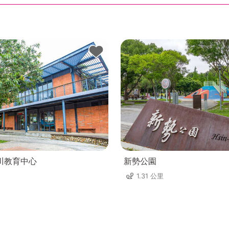
川教育中心
新勢公園
1.31 公里