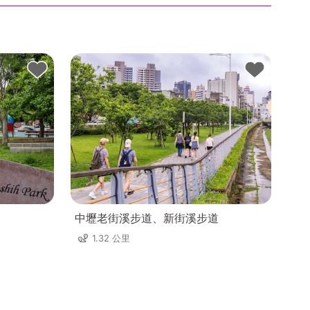
中壢老街溪步道、新街溪步道
1.32 公里