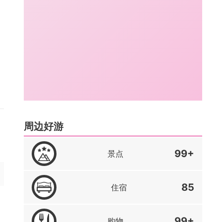
周边好游
99+
景点
85
住宿
99+
购物