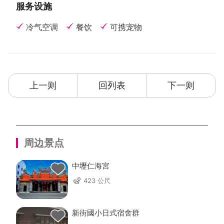
服务设施
冷气空调
餐饮
可携宠物
上一则
回列表
下一则
周边景点
中壢仁海宮
423 公尺
新街國小日式宿舍群