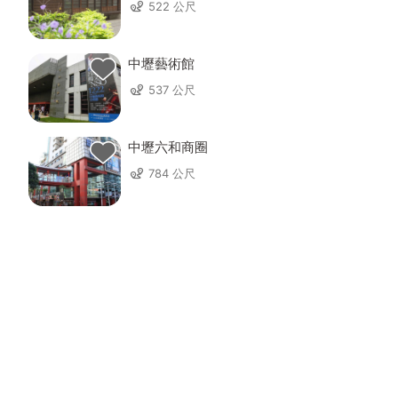
522 公尺
中壢藝術館
537 公尺
中壢六和商圈
784 公尺