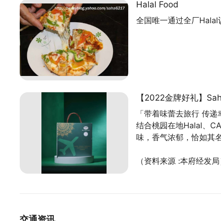
Halal Food
全国唯一通过全厂Hala
【2022金牌好礼】Sa
「带着味蕾去旅行 传递
结合桃园在地Halal、
味，香气浓郁，恰如其
（资料来源 :本府经发局
交通资讯