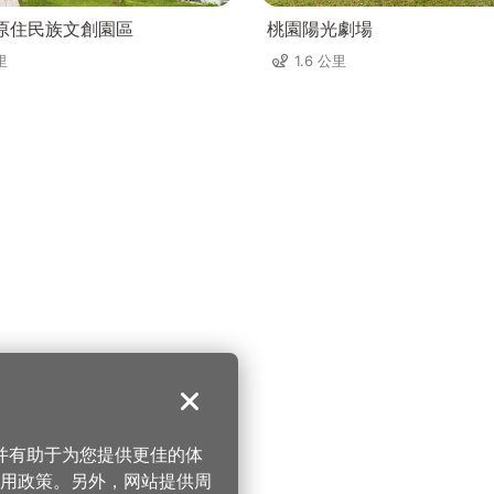
國際原住民族文創園區
桃園陽光劇場
里
1.6 公里
关闭
，并有助于为您提供更佳的体
 使用政策。另外，网站提供周