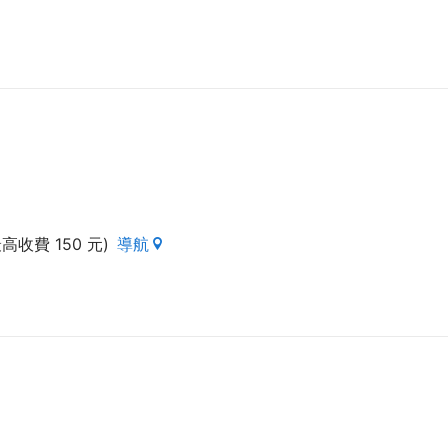
收費 150 元)
導航