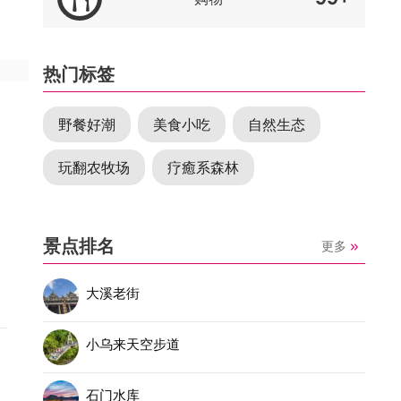
热门标签
野餐好潮
美食小吃
自然生态
玩翻农牧场
疗癒系森林
景点排名
更多
大溪老街
小乌来天空步道
石门水库