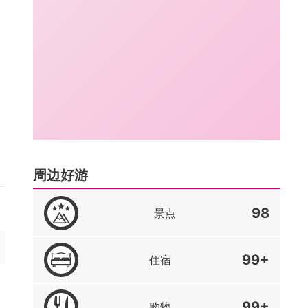
周边好游
98
景点
99+
住宿
99+
购物