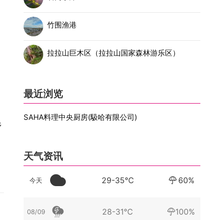
竹围渔港
拉拉山巨木区（拉拉山国家森林游乐区）
最近浏览
SAHA料理中央厨房(馺哈有限公司)
乡
天气资讯
29-35°C
60%
今天
28-31°C
100%
08/09