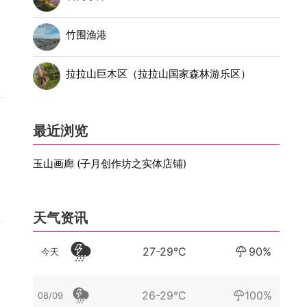
竹围渔港
拉拉山巨木区（拉拉山国家森林游乐区）
最近浏览
玉山画廊 (子月创作坊之实体店铺)
天气资讯
27-29°C
90%
今天
26-29°C
100%
08/09