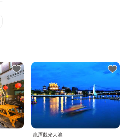
龍潭觀光大池