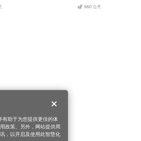
尺
960 公尺
关闭
，并有助于为您提供更佳的体
 使用政策。另外，网站提供周
讯，以开启及使用此智慧化