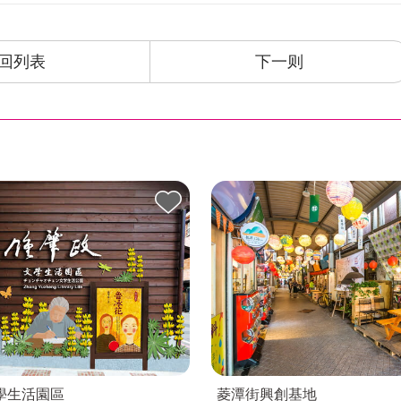
回列表
下一则
學生活園區
菱潭街興創基地