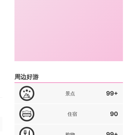
周边好游
99+
景点
90
住宿
99+
购物