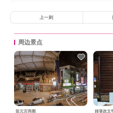
上一则
周边景点
龍元宮商圈
鍾肇政文