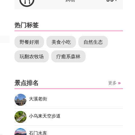
热门标签
野餐好潮
美食小吃
自然生态
玩翻农牧场
疗癒系森林
景点排名
更多
大溪老街
小乌来天空步道
石门水库