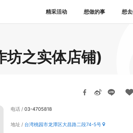
精采活动
想做的事
想去
作坊之实体店铺)
电话
03-4705818
地址
台湾桃园市龙潭区大昌路二段74-5号