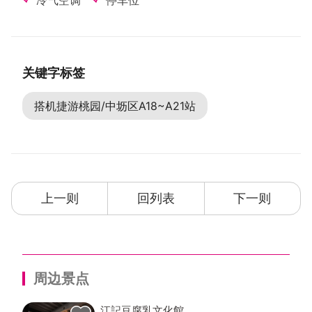
冷气空调
停车位
关键字标签
搭机捷游桃园/中坜区A18~A21站
上一则
回列表
下一则
周边景点
江記豆腐乳文化館