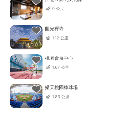
0 公尺
圓光禪寺
1.12 公里
桃園會展中心
1.67 公里
樂天桃園棒球場
1.83 公里