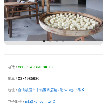
电话
886-3-4986018#113
传真
03-4985680
地址
台湾桃园市中坜区月眉路2段248巷85号
电子邮件
mk@xpl.com.tw