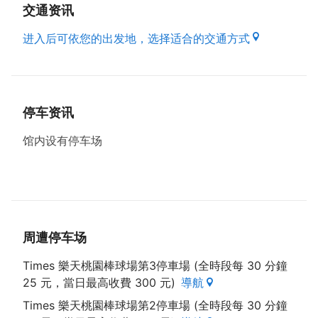
风貌。
交通资讯
进入后可依您的出发地，选择适合的交通方式
停车资讯
馆内设有停车场
周遭停车场
Times 樂天桃園棒球場第3停車場 (全時段每 30 分鐘
25 元，當日最高收費 300 元)
導航
Times 樂天桃園棒球場第2停車場 (全時段每 30 分鐘