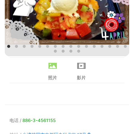
照片
影片
电话
886-3-4561155