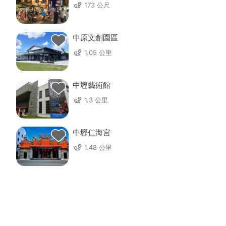
173 公尺
中原文創園區
1.05 公里
中壢藝術館
1.3 公里
中壢仁海宮
1.48 公里