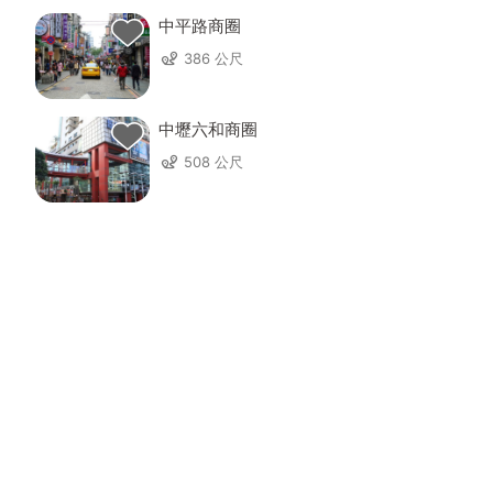
中平路商圈
386 公尺
中壢六和商圈
508 公尺