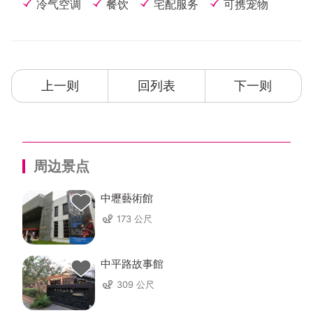
冷气空调
餐饮
宅配服务
可携宠物
上一则
回列表
下一则
周边景点
中壢藝術館
173 公尺
中平路故事館
309 公尺