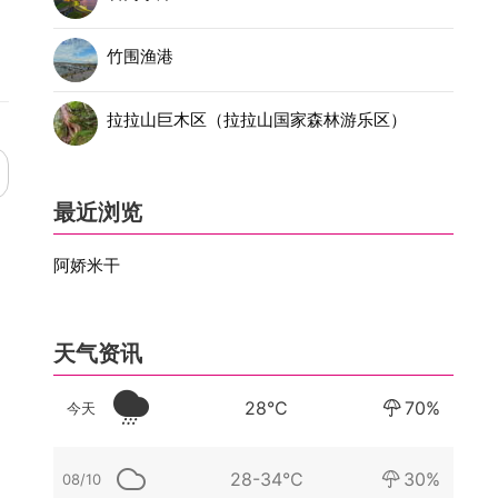
竹围渔港
拉拉山巨木区（拉拉山国家森林游乐区）
最近浏览
阿娇米干
天气资讯
28°C
70%
今天
28-34°C
30%
08/10