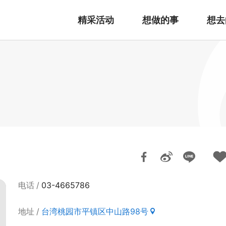
精采活动
想做的事
想去
电话
03-4665786
地址
台湾桃园市平镇区中山路98号