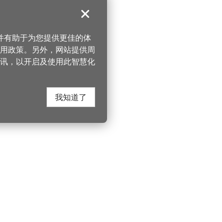
关闭
，并有助于为您提供更佳的体
 使用政策。另外，网站提供周
讯，以开启及使用此智慧化
我知道了
在这里找到我们
330206 桃园市桃