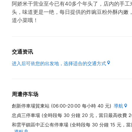
阿娇米干营业至今已有40多个年头了，店内的手工
头，味道更是一绝，每日提供的炸豌豆粉外酥内嫩
道小菜哦！
交通资讯
进入后可依您的出发地，选择适合的交通方式
周遭停车场
創新停車場貿東站 (06:00-20:00 每小時 40 元)
導航
忠貞三停車場 (全時段每 30 分鐘 20 元，當日最高收費 20
和雲平鎮區中正公有停車場 (全時段每 30 分鐘 15 元，
導航