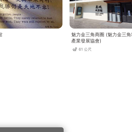
館
魅力金三角商圈 (魅力金三
產業發展協會)
61 公尺