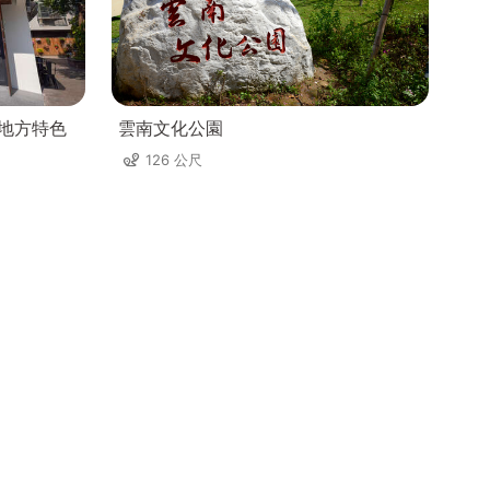
角地方特色
雲南文化公園
126 公尺