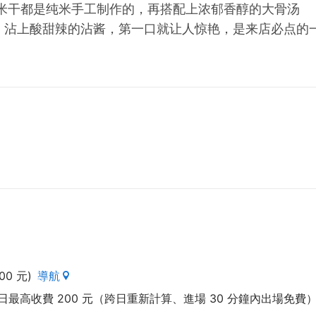
米干都是纯米手工制作的，再搭配上浓郁香醇的大骨汤
，沾上酸甜辣的沾酱，第一口就让人惊艳，是来店必点的
0 元)
導航
當日最高收費 200 元（跨日重新計算、進場 30 分鐘內出場免費）