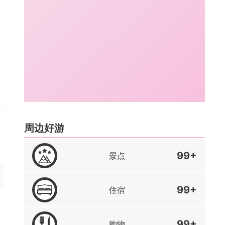
周边好游
99+
景点
99+
住宿
99+
购物