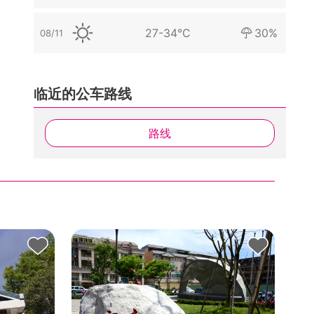
27-34°C
30%
08/11
临近的公车路线
路线