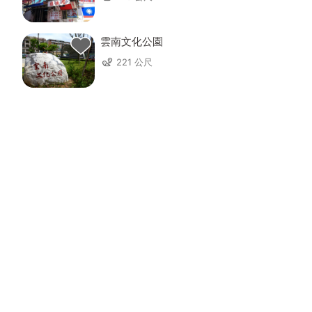
雲南文化公園
221 公尺