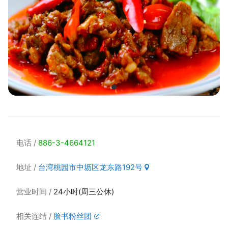
电话
886-3-4664121
地址
台湾桃园市中坜区龙东路192号
营业时间
24小时(周三公休)
相关连结
脸书粉丝团