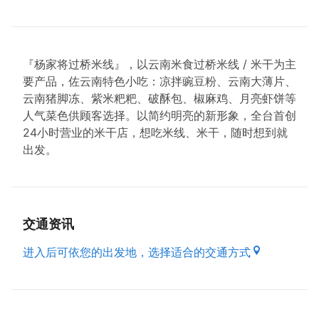
『杨家将过桥米线』，以云南米食过桥米线 / 米干为主
要产品，佐云南特色小吃：凉拌豌豆粉、云南大薄片、
云南猪脚冻、紫米粑粑、破酥包、椒麻鸡、月亮虾饼等
人气菜色供顾客选择。以简约明亮的新形象，全台首创
24小时营业的米干店，想吃米线、米干，随时想到就
出发。
交通资讯
进入后可依您的出发地，选择适合的交通方式