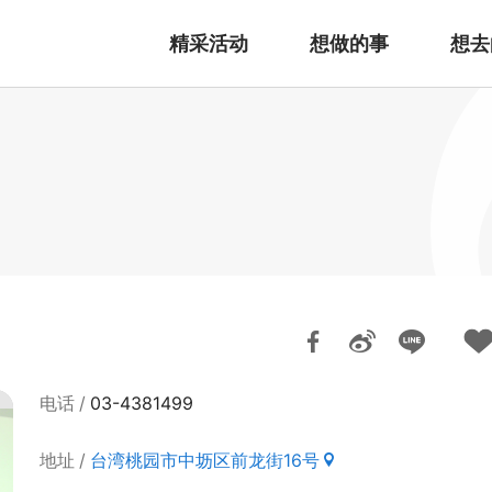
精采活动
想做的事
想去
电话
03-4381499
地址
台湾桃园市中坜区前龙街16号