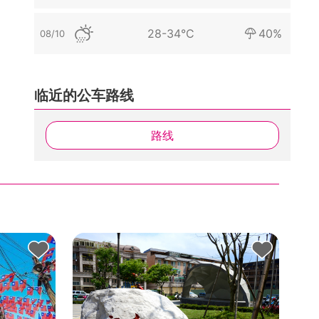
28-34°C
40%
08/10
临近的公车路线
路线