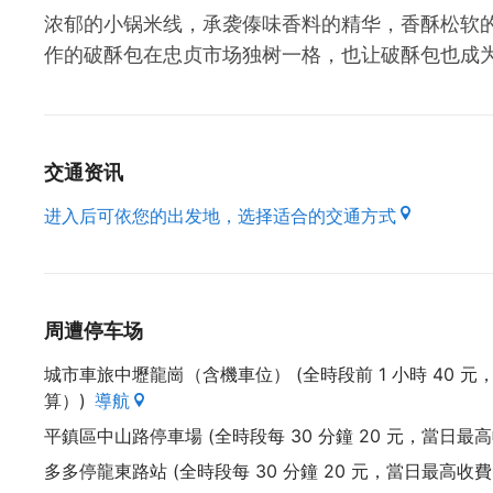
浓郁的小锅米线，承袭傣味香料的精华，香酥松软
作的破酥包在忠贞市场独树一格，也让破酥包也成
交通资讯
进入后可依您的出发地，选择适合的交通方式
周遭停车场
城市車旅中壢龍崗（含機車位） (全時段前 1 小時 40 元，
算）)
導航
平鎮區中山路停車場 (全時段每 30 分鐘 20 元，當日最高收
多多停龍東路站 (全時段每 30 分鐘 20 元，當日最高收費 2