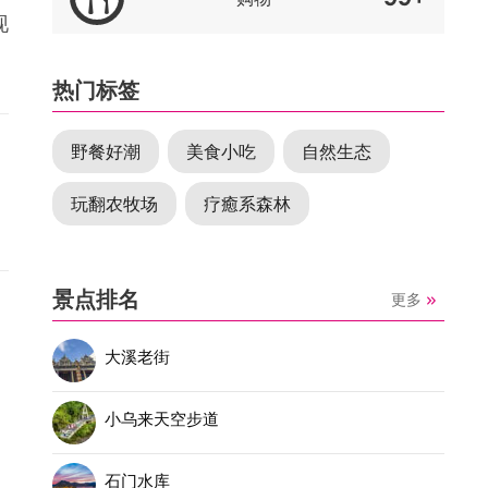
现
热门标签
野餐好潮
美食小吃
自然生态
玩翻农牧场
疗癒系森林
景点排名
更多
大溪老街
小乌来天空步道
石门水库