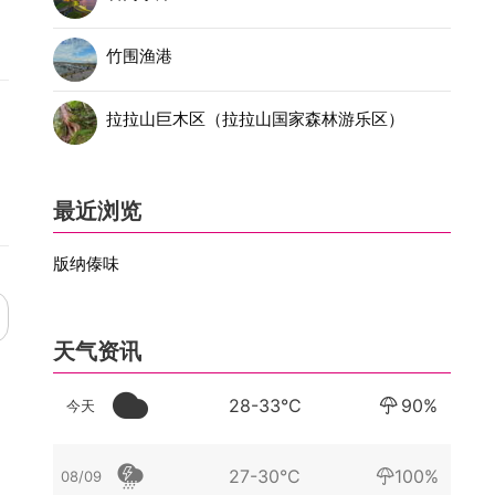
竹围渔港
拉拉山巨木区（拉拉山国家森林游乐区）
最近浏览
版纳傣味
天气资讯
28-33°C
90%
今天
27-30°C
100%
08/09