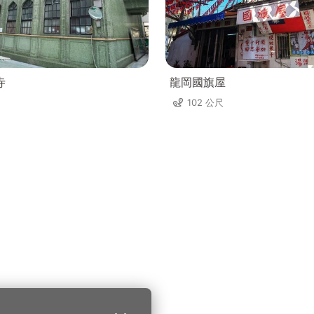
寺
龍岡國旗屋
102 公尺