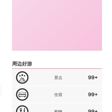
周边好游
99+
景点
99+
住宿
99+
购物