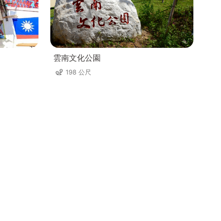
雲南文化公園
198 公尺