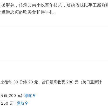
的破酥包，传承云南小吃百年技艺，版纳傣味以手工新鲜
为逛游忠贞必吃美食和伴手礼。
之後每 30 分鐘 20 元，當日最高收費 280 元（跨日重新計
費 200 元)
導航
50 元)
導航