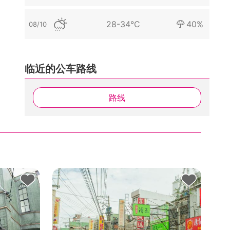
28-34°C
40%
08/10
临近的公车路线
路线