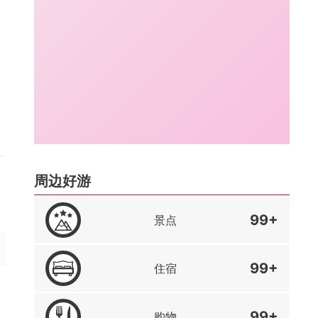
周边好游
99+
景点
99+
住宿
99+
购物