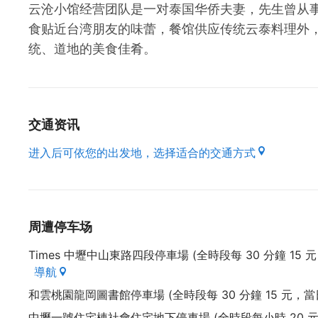
云沧小馆经营团队是一对泰国华侨夫妻，先生曾从
食贴近台湾朋友的味蕾，餐馆供应传统云泰料理外
统、道地的美食佳肴。
交通资讯
进入后可依您的出发地，选择适合的交通方式
周遭停车场
Times 中壢中山東路四段停車場 (全時段每 30 分鐘 15 
導航
和雲桃園龍岡圖書館停車場 (全時段每 30 分鐘 15 元，當
中壢一號住宅棟社會住宅地下停車場 (全時段每小時 20 元，最