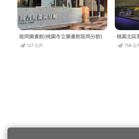
龍岡圖書館(桃園市立圖書館龍岡分館)
桃園北區
127 公尺
758 公