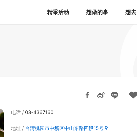
精采活动
想做的事
想去
电话
03-4367160
地址
台湾桃园市中坜区中山东路四段15号