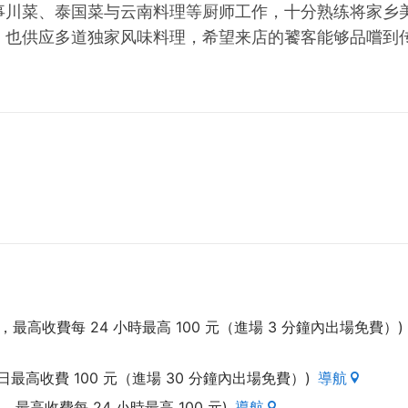
事川菜、泰国菜与云南料理等厨师工作，十分熟练将家乡
，也供应多道独家风味料理，希望来店的饕客能够品嚐到
元，最高收費每 24 小時最高 100 元（進場 3 分鐘內出場免費）)
日最高收費 100 元（進場 30 分鐘內出場免費）)
導航
高收費每 24 小時最高 100 元)
導航