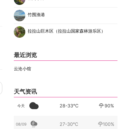
竹围渔港
拉拉山巨木区（拉拉山国家森林游乐区）
最近浏览
云沧小馆
天气资讯
28-33°C
90%
今天
27-30°C
100%
08/09