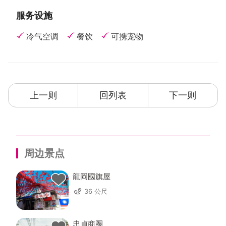
服务设施
冷气空调
餐饮
可携宠物
上一则
回列表
下一则
周边景点
龍岡國旗屋
36 公尺
忠貞商圈