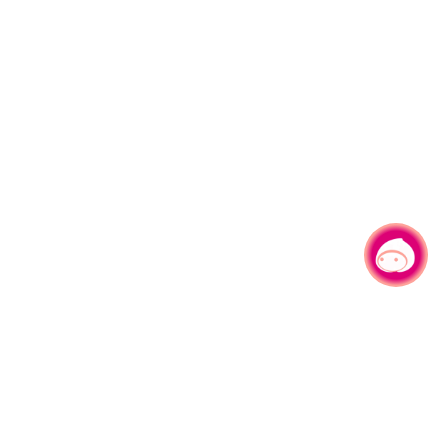
有事问小桃，一起游桃园
|