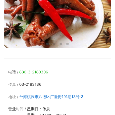
电话
886-3-2180306
传真
03-2183136
地址
台湾桃园市八德区广隆街191巷13号
营业时间
星期日：休息