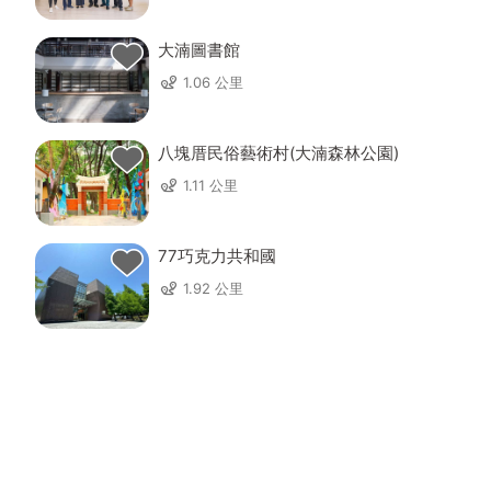
大湳圖書館
1.06 公里
八塊厝民俗藝術村(大湳森林公園)
1.11 公里
77巧克力共和國
1.92 公里