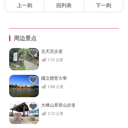
上一则
回列表
下一则
周边景点
北天宮步道
1.73 公里
國立體育大學
1.99 公里
大棟山系登山步道
2.13 公里