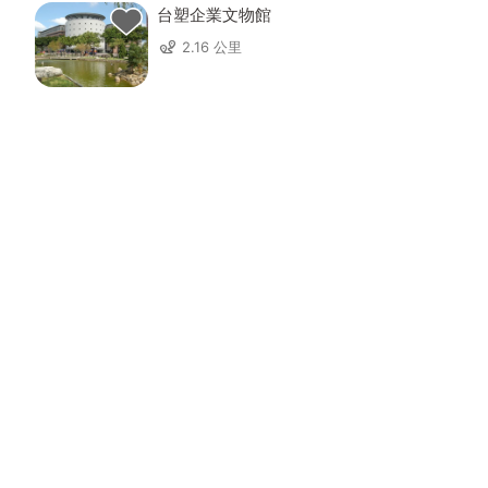
台塑企業文物館
2.16 公里