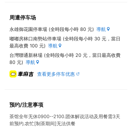
周遭停车场
永雄御花園停車場 (全時段每小時 80 元)
導航
嘟嘟房林口南勢站停車場 (全時段每小時 30 元，當日
最高收費 100 元)
導航
台灣聯通新林場 (全時段每小時 20 元，當日最高收費
80 元)
導航
查看更多停车优惠
预约/注意事项
茶馆全年无休0900--2100.团体解说活动及用餐需3天
前预约.农忙[制茶期间]无法供餐