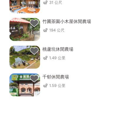
31 公尺
竹圃茶園小木屋休閒農場
194 公尺
桃蘆坑休閒農場
1.49 公里
千郁休閒農場
1.59 公里