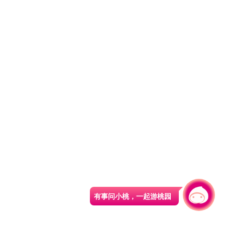
有事问小桃，一起游桃园
|