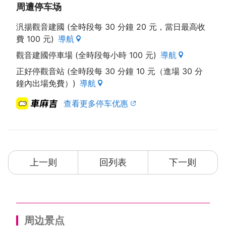
周遭停车场
汎揚觀音建國 (全時段每 30 分鐘 20 元，當日最高收
費 100 元)
導航
觀音建國停車場 (全時段每小時 100 元)
導航
正好停觀音站 (全時段每 30 分鐘 10 元（進場 30 分
鐘內出場免費）)
導航
查看更多停车优惠
上一则
回列表
下一则
周边景点