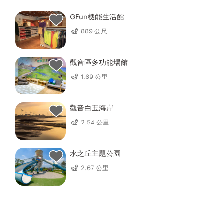
GFun機能生活館
889 公尺
觀音區多功能場館
1.69 公里
觀音白玉海岸
2.54 公里
水之丘主題公園
2.67 公里