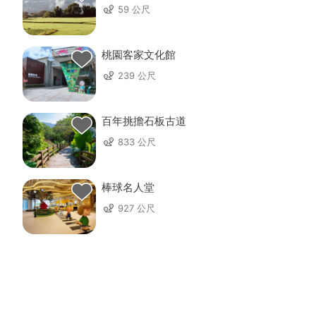
59 公尺
桃園客家文化館
239 公尺
百年挑擔石板古道
833 公尺
棒球名人堂
927 公尺