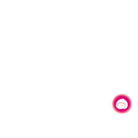
有事问小桃，一起游桃园