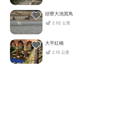
頭寮大池賞鳥
2.02 公里
大平紅橋
2.15 公里