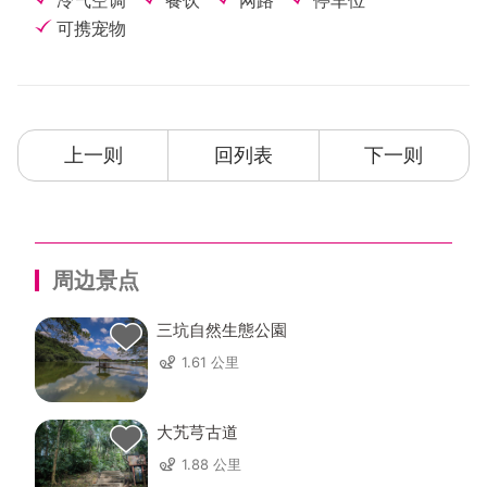
冷气空调
餐饮
网路
停车位
可携宠物
上一则
回列表
下一则
周边景点
三坑自然生態公園
1.61 公里
大艽芎古道
1.88 公里