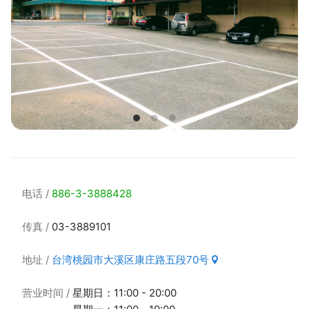
电话
886-3-3888428
传真
03-3889101
地址
台湾桃园市大溪区康庄路五段70号
营业时间
星期日：11:00 - 20:00