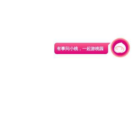
有事问小桃，一起游桃园
|
330206 桃园市桃园区县府路1号
电话：(03)332-2101#6209
服务时间：週一至週五