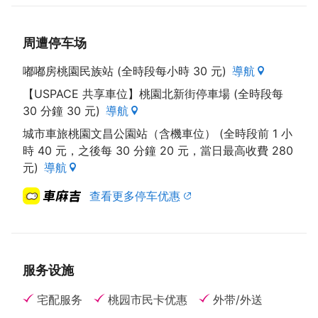
周遭停车场
嘟嘟房桃園民族站 (全時段每小時 30 元)
導航
【USPACE 共享車位】桃園北新街停車場 (全時段每
30 分鐘 30 元)
導航
城市車旅桃園文昌公園站（含機車位） (全時段前 1 小
時 40 元，之後每 30 分鐘 20 元，當日最高收費 280
元)
導航
查看更多停车优惠
服务设施
宅配服务
桃园市民卡优惠
外带/外送