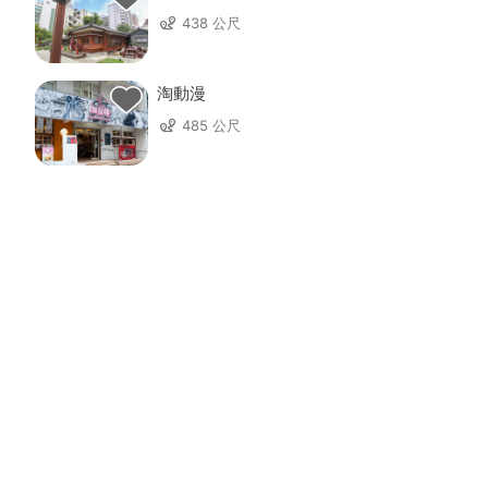
438 公尺
淘動漫
485 公尺