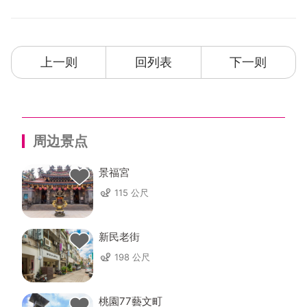
上一则
回列表
下一则
周边景点
景福宮
115 公尺
新民老街
198 公尺
桃園77藝文町