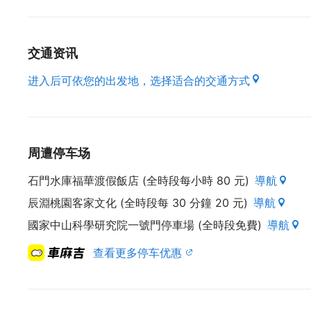
交通资讯
进入后可依您的出发地，选择适合的交通方式
周遭停车场
石門水庫福華渡假飯店 (全時段每小時 80 元)
導航
辰淵桃園客家文化 (全時段每 30 分鐘 20 元)
導航
國家中山科學研究院一號門停車場 (全時段免費)
導航
查看更多停车优惠