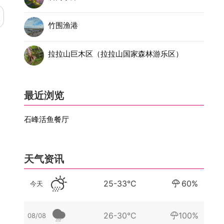
竹围渔港
拉拉山巨木区（拉拉山国家森林游乐区）
最近浏览
石峰活鱼餐厅
天气资讯
25-33°C
60%
今天
26-30°C
100%
08/08