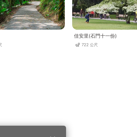
佳安里(石門十一份)
尺
722 公尺