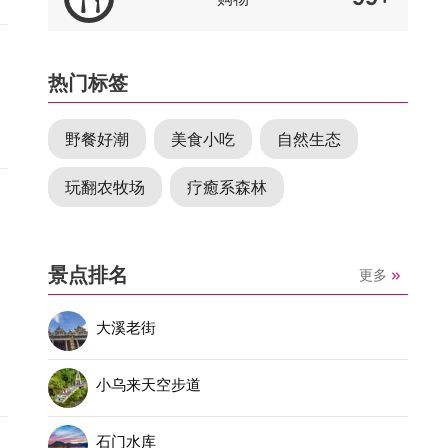
热门标签
野餐好潮
美食小吃
自然生态
玩翻农牧场
疗癒系森林
景点排名
更多
大溪老街
小乌来天空步道
石门水库