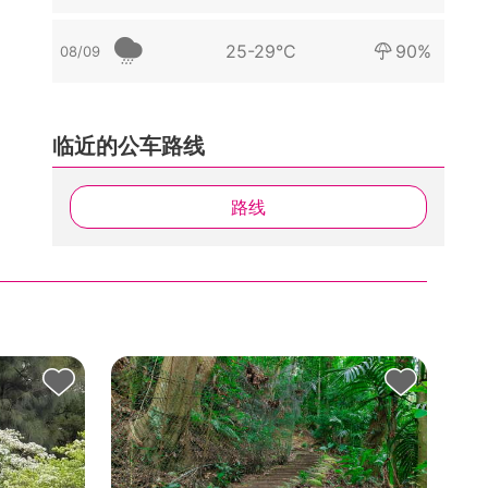
25-29°C
90%
08/09
临近的公车路线
路线