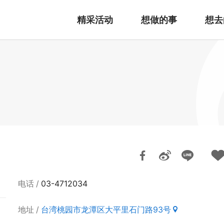
精采活动
想做的事
想去
电话
03-4712034
地址
台湾桃园市龙潭区大平里石门路93号