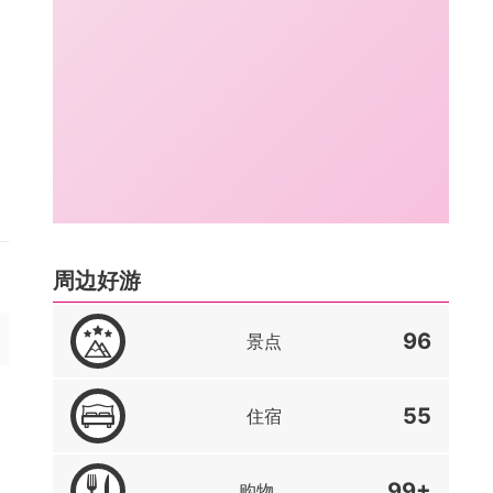
周边好游
96
景点
55
住宿
99+
购物