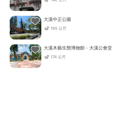
大溪中正公園
165 公尺
大溪木藝生態博物館﹣大溪公會堂
174 公尺