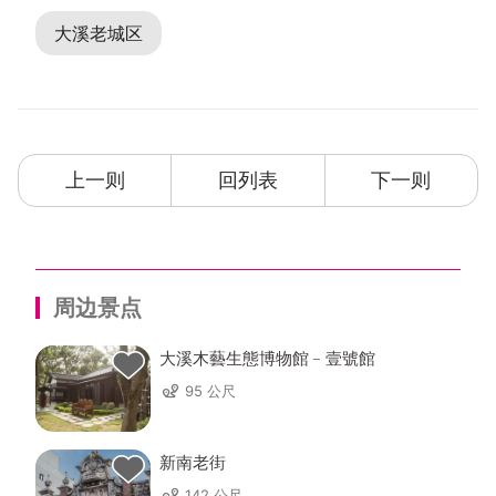
大溪老城区
上一则
回列表
下一则
周边景点
大溪木藝生態博物館﹣壹號館
95 公尺
新南老街
142 公尺