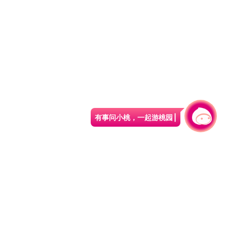
有事问小桃，一起游桃园