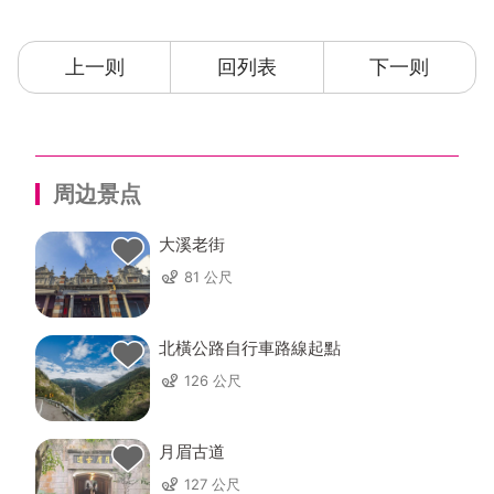
上一则
回列表
下一则
周边景点
大溪老街
81 公尺
北橫公路自行車路線起點
126 公尺
月眉古道
127 公尺