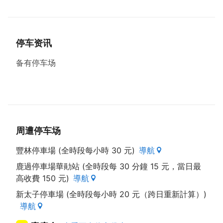
咖啡、奥利多水、健酪、宝矿力水得的生产过程吗？欢
迎来电预约参观唷！
停车资讯
备有停车场
周遭停车场
豐林停車場 (全時段每小時 30 元)
導航
鹿過停車場華勛站 (全時段每 30 分鐘 15 元，當日最
高收費 150 元)
導航
新太子停車場 (全時段每小時 20 元（跨日重新計算）)
導航