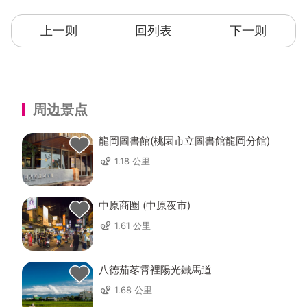
上一则
回列表
下一则
周边景点
龍岡圖書館(桃園市立圖書館龍岡分館)
1.18 公里
中原商圈 (中原夜市)
1.61 公里
八德茄苳霄裡陽光鐵馬道
1.68 公里