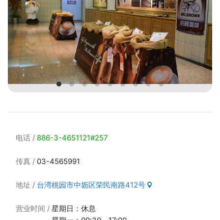
电话
886-3-4651121#257
传真
03-4565991
地址
台湾桃园市中坜区荣民南路412号
营业时间
星期日：休息