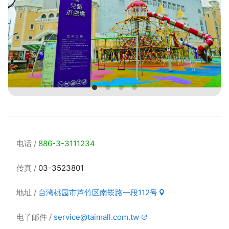
电话
886-3-3111234
传真
03-3523801
地址
台湾桃园市芦竹区南崁路一段112号
电子邮件
service@taimall.com.tw