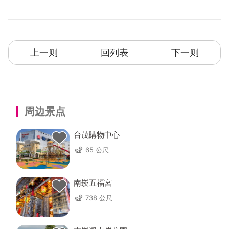
上一则
回列表
下一则
周边景点
台茂購物中心
65 公尺
南崁五福宮
738 公尺