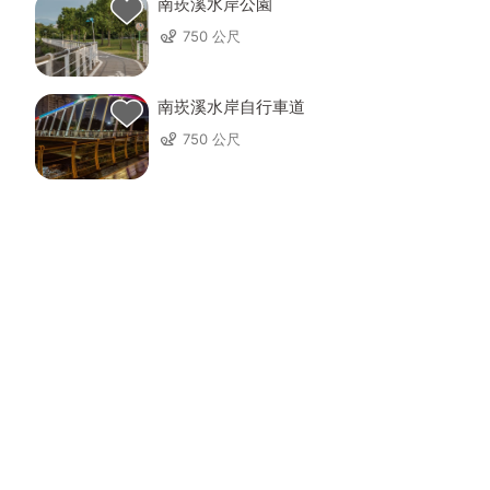
南崁溪水岸公園
750 公尺
南崁溪水岸自行車道
750 公尺