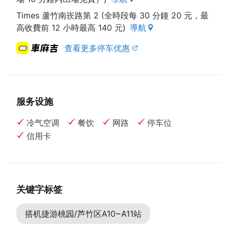
Times 蘆竹南崁路第 2 (全時段每 30 分鐘 20 元，最
高收費前 12 小時最高 140 元)
導航
查看更多停车优惠
服务设施
冷气空调
餐饮
网路
停车位
信用卡
关键字标签
搭机捷游桃园/芦竹区A10~A11站