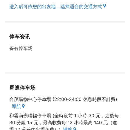
进入后可依您的出发地，选择适合的交通方式
停车资讯
备有停车场
周遭停车场
台茂購物中心停車場 (22:00-24:00 休息時段不計費)
導航
和雲南崁聯福停車場 (全時段前 1 小時 30 元，之後每
30 分鐘 15 元，最高收費每 12 小時最高 140 元（進
場 10 分鐘內出場免費）)
導航