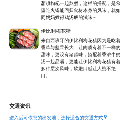
蔘须枸杞一起熬煮，这样的搭配，是希
望吃火锅能回归食材本身的风味，就如
同妈妈煮得鸡汤般的滋味～
伊比利梅花猪
来自西班牙的伊比利梅花猪因为是吃着
香草与坚果长大，让肉质有着不一样的
甜味，更没有猪骚味，搭配着香浓牛奶
汤一起品嚐，更能让伊比利梅花猪有着
多种层次风味，软嫩口感让人赞不绝
口。
交通资讯
进入后可依您的出发地，选择适合的交通方式