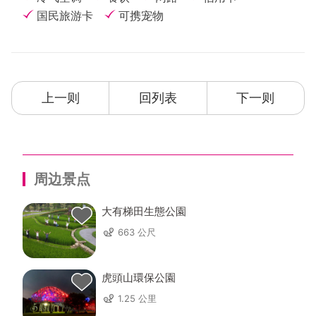
国民旅游卡
可携宠物
上一则
回列表
下一则
周边景点
大有梯田生態公園
663 公尺
虎頭山環保公園
1.25 公里