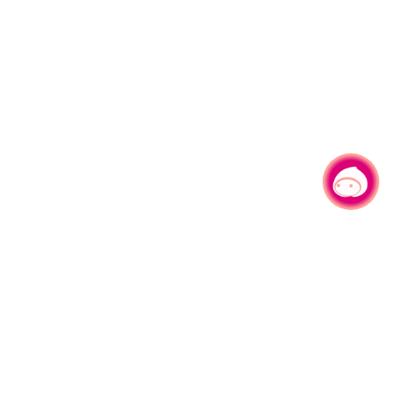
有事问小桃，一起游桃园
|
330206 桃园市桃园区县府路1号