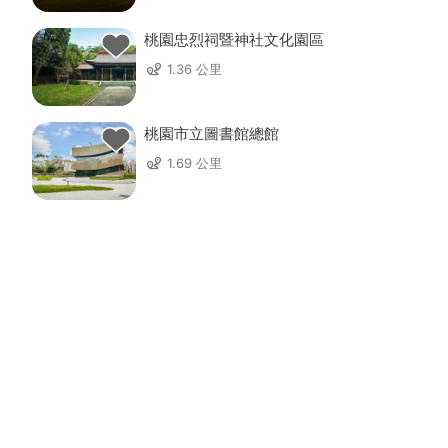
桃園忠烈祠暨神社文化園區
1.36 公里
桃園市立圖書館總館
1.69 公里