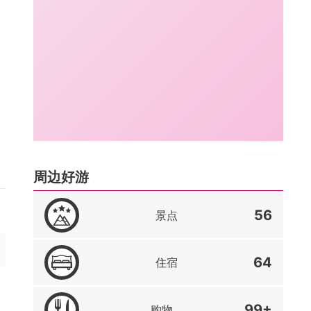
周边好游
56
景点
64
住宿
99+
购物