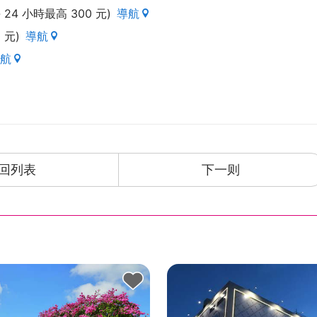
4 小時最高 300 元)
導航
 元)
導航
航
回列表
下一则