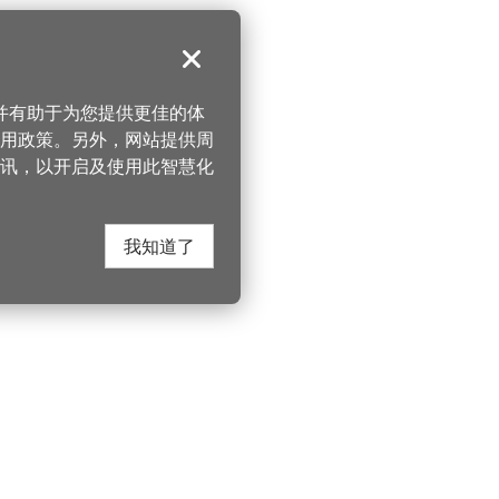
关闭
，并有助于为您提供更佳的体
 使用政策。另外，网站提供周
讯，以开启及使用此智慧化
我知道了