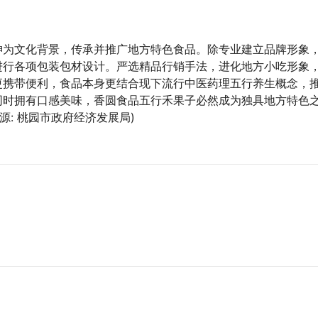
神为文化背景，传承并推广地方特色食品。除专业建立品牌形象
进行各项包装包材设计。严选精品行销手法，进化地方小吃形象
更携带便利，食品本身更结合现下流行中医药理五行养生概念，
同时拥有口感美味，香圆食品五行禾果子必然成为独具地方特色
源: 桃园市政府经济发展局)