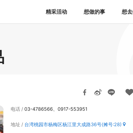
精采活动
想做的事
想去
品
电话
03-4786566、0917-553951
地址
台湾桃园市杨梅区杨江里大成路36号(摊号:28)