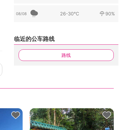
26-30°C
90%
08/08
临近的公车路线
路线