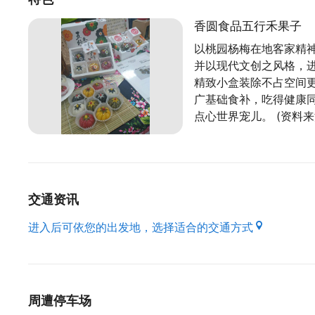
香圆食品五行禾果子
以桃园杨梅在地客家精
并以现代文创之风格，
精致小盒装除不占空间
广基础食补，吃得健康
点心世界宠儿。 (资料来
交通资讯
进入后可依您的出发地，选择适合的交通方式
周遭停车场