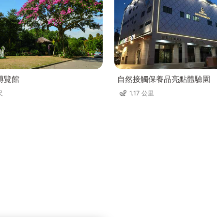
博覽館
自然接觸保養品亮點體驗園
尺
1.17 公里