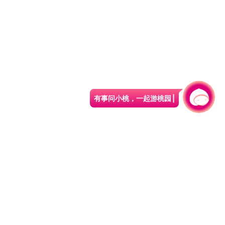
有事问小桃，一起游桃园