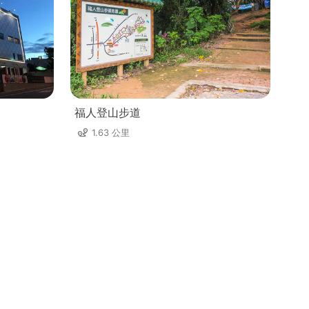
福人登山步道
1.63 公里