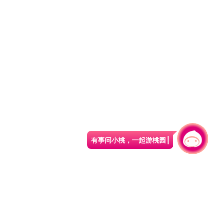
有事问小桃，一起游桃园