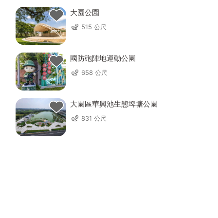
大園公園
515 公尺
國防砲陣地運動公園
658 公尺
大園區華興池生態埤塘公園
831 公尺