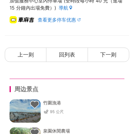
加值服務中心室內停車場 (全時段每小時 40 元（進場
15 分鐘內出場免費）)
導航
查看更多停车优惠
上一则
回列表
下一则
周边景点
竹圍漁港
95 公尺
泉園休閒農場