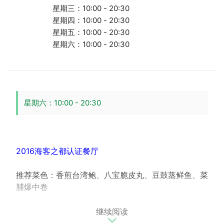
星期三：10:00 - 20:30
星期四：10:00 - 20:30
星期五：10:00 - 20:30
星期六：10:00 - 20:30
星期六：10:00 - 20:30
2016海客之都认证餐厅
推荐菜色：香煎台湾鲍、八宝脆皮丸、豆鼓蒸鲜鱼、菜
脯爆中卷
继续阅读
林老板身为无菜单料理师傅，他用心研发属於竹围渔港
的滋味，希望每一餐都是美好的回忆。林老板说，很多