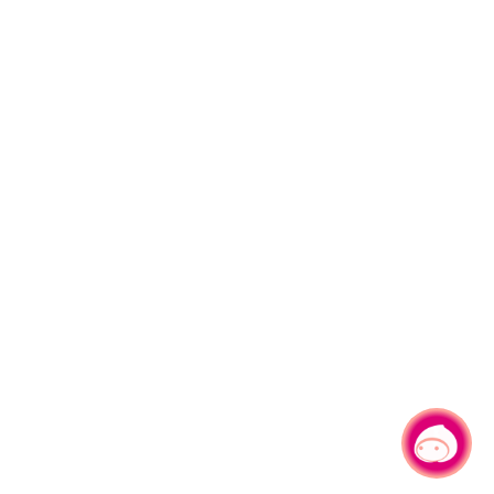
有事问小桃，一起游桃园
|