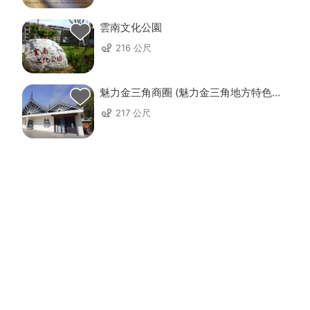
雲南文化公園
216 公尺
魅力金三角商圈 (魅力金三角地方特色產
業發展協會)
217 公尺