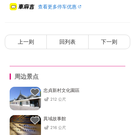
查看更多停车优惠
上一则
回列表
下一则
周边景点
忠貞新村文化園區
212 公尺
異域故事館
216 公尺