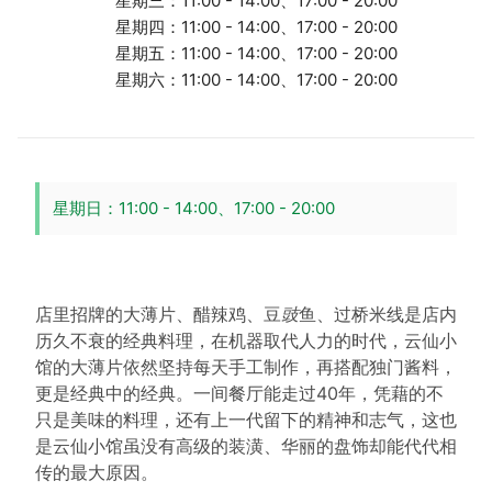
星期三：11:00 - 14:00、17:00 - 20:00
星期四：11:00 - 14:00、17:00 - 20:00
星期五：11:00 - 14:00、17:00 - 20:00
星期六：11:00 - 14:00、17:00 - 20:00
星期日：11:00 - 14:00、17:00 - 20:00
店里招牌的大薄片、醋辣鸡、豆
豉
鱼、过桥米线是店内
历久不衰的经典料理，在机器取代人力的时代，云仙小
馆的大薄片依然坚持每天手工制作，再搭配独门酱料，
更是经典中的经典。一间餐厅能走过40年，凭藉的不
只是美味的料理，还有上一代留下的精神和志气，这也
是云仙小馆虽没有高级的装潢、华丽的盘饰却能代代相
传的最大原因。