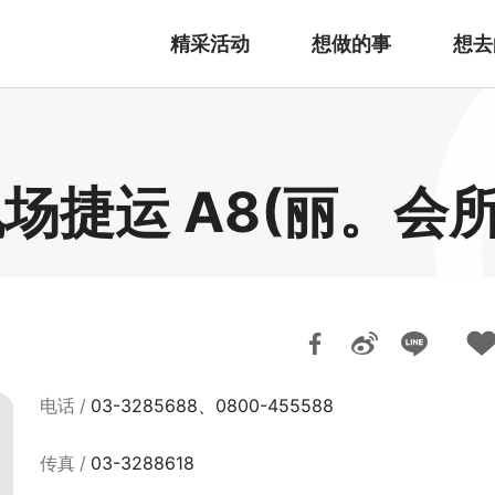
精采活动
想做的事
想去
场捷运 A8(丽。会所
电话
03-3285688、0800-455588
传真
03-3288618