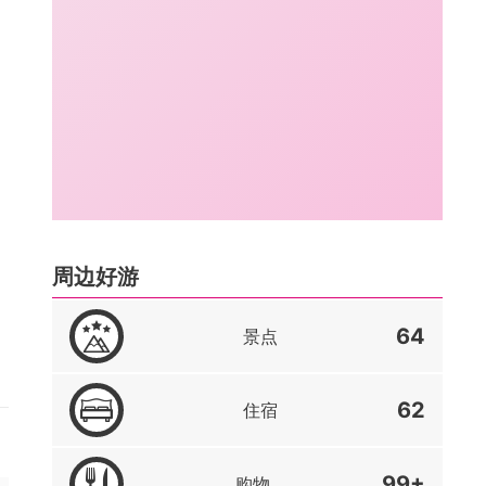
周边好游
64
景点
62
住宿
99+
购物