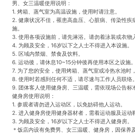
男、女三温暖使用说明：
1. 烤箱、蒸气室为高温设施，使用时请注意。
2. 健康状况不佳，罹患高血压、心脏病、传染性
施。
3. 使用各项设施前，请先淋浴。请勿着泳装或衣物
4. 为顾及安全，16岁以下之人士不得进入本设施。
5. 区域内禁烟、禁食及饮料。
6. 运动後，请休息10~15分钟後再使用本区之设施
7. 为了您的安全，使用烤箱、蒸气室或冷热水池时
8. 使用时若感到任何不适，请尽速与工作人员联络
9. 团体客人使用健身房、三温暖，需依现场公告
健身房使用说明：
1. 参观者请勿进入运动区，以免妨碍他人运动。
2. 进入健身房使用健身器材者，需着运动服及运动
3. 为顾及安全，16岁以下之人士不得进入健身房。
＊饭店内设有免费男、女三温暖、健身房，因保养及