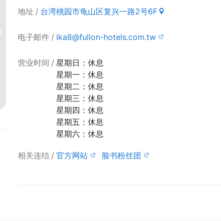
地址
台湾桃园市龟山区复兴一路2号6F
电子邮件
lka8@fullon-hotels.com.tw
营业时间
星期日：休息
星期一：休息
星期二：休息
星期三：休息
星期四：休息
星期五：休息
星期六：休息
相关连结
官方网站
脸书粉丝团